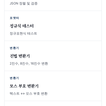
JSON 정렬 및 검증
포맷터
정규식 테스터
정규표현식 테스트
변환기
진법 변환기
2진수, 8진수, 16진수 변환
변환기
모스 부호 변환기
텍스트 ↔ 모스 부호 변환