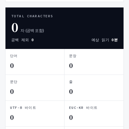
TOTAL CHARACTERS
0
자 (공백 포함)
공백 제외
0
예상 읽기
0분
단어
문장
0
0
문단
줄
0
0
UTF-8 바이트
EUC-KR 바이트
0
0