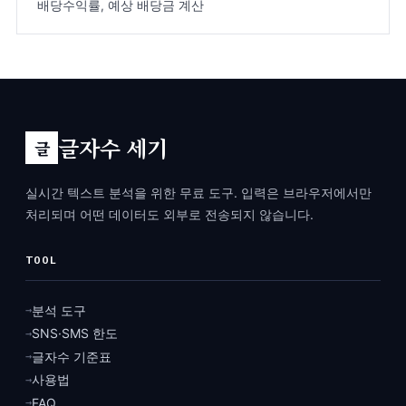
배당수익률, 예상 배당금 계산
글자수 세기
글
실시간 텍스트 분석을 위한 무료 도구. 입력은 브라우저에서만
처리되며 어떤 데이터도 외부로 전송되지 않습니다.
TOOL
분석 도구
→
SNS·SMS 한도
→
글자수 기준표
→
사용법
→
FAQ
→