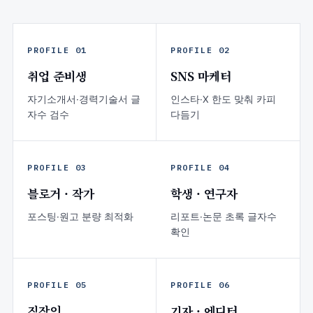
PROFILE 01
PROFILE 02
취업 준비생
SNS 마케터
자기소개서·경력기술서 글
인스타·X 한도 맞춰 카피
자수 검수
다듬기
PROFILE 03
PROFILE 04
블로거 · 작가
학생 · 연구자
포스팅·원고 분량 최적화
리포트·논문 초록 글자수
확인
PROFILE 05
PROFILE 06
직장인
기자 · 에디터