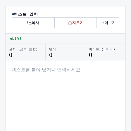
텍스트 입력
복사
지우기
더보기
LIVE
글자 (공백 포함)
단어
바이트 (UTF-8)
0
0
0