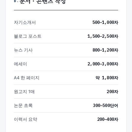
문서 · 콘텐츠 작성
B.
자기소개서
500–1,000자
블로그 포스트
1,500–2,500자
뉴스 기사
800–1,200자
에세이
2,000–3,000자
A4 한 페이지
약 1,800자
원고지 1매
200자
논문 초록
300–500단어
이력서 요약
200–400자