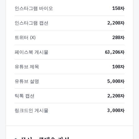
인스타그램 바이오
150자
인스타그램 캡션
2,200자
트위터 (X)
280자
페이스북 게시물
63,206자
유튜브 제목
100자
유튜브 설명
5,000자
틱톡 캡션
2,200자
링크드인 게시물
3,000자